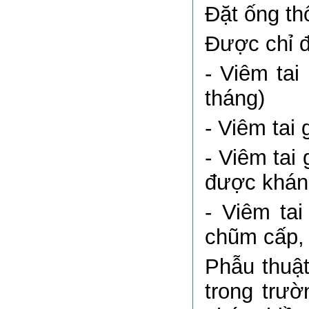
Đặt ống th
Được chỉ đ
- Viêm tai
tháng)
- Viêm tai 
- Viêm tai
được kháng
- Viêm ta
chũm cấp, 
Phẫu thuật
trong trườ