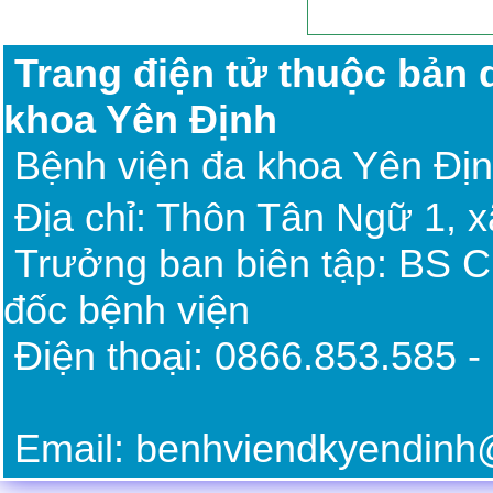
Trang điện tử thuộc bản
khoa Yên Định
Bệnh viện đa khoa Yên Đị
Địa chỉ: Thôn Tân Ngữ 1, 
Trưởng ban biên tập: BS 
đốc bệnh viện
Điện thoại: 0866.85
Email: benhviendkyendin