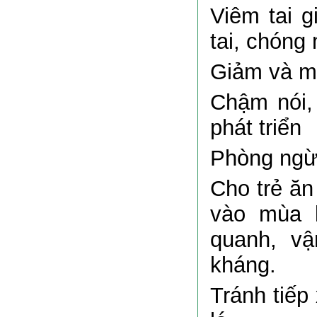
Viêm tai g
tai, chóng 
Giảm và mấ
Chậm nói, 
phát triển
Phòng ngừa
Cho trẻ ăn
vào mùa l
quanh, v
kháng.
Tránh tiếp