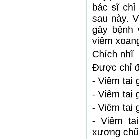
bác sĩ chỉ
sau này. 
gây bệnh 
viêm xoang
Chích nhĩ
Được chỉ đ
- Viêm tai
- Viêm tai
- Viêm tai
- Viêm ta
xương chũ