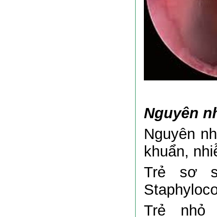
Nguyên n
Nguyên nhâ
khuẩn, nhi
Trẻ sơ 
Staphyloc
Trẻ nhỏ 