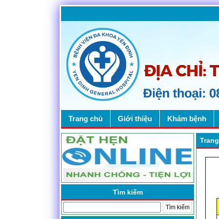
Trang chủ
Giới thiệu
Khám bệnh
Trang
Tìm kiếm