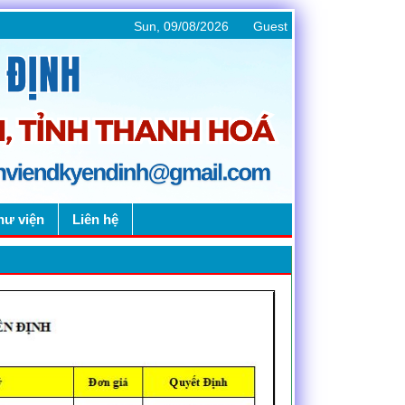
Sun, 09/08/2026
Guest
hư viện
Liên hệ