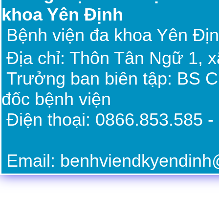
khoa Yên Định
Bệnh viện đa khoa Yên Đị
Địa chỉ: Thôn Tân Ngữ 1, 
Trưởng ban biên tập: BS 
đốc bệnh viện
Điện thoại: 0866.85
Email: benhviendkyendin