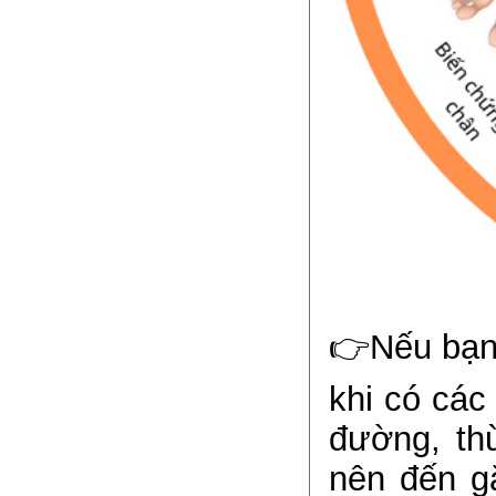
👉Nếu bạn 
khi có các
đường, thừ
nên đến g