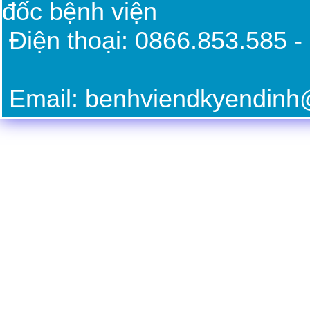
đốc bệnh viện
Điện thoại: 0866.85
Email: benhviendkyendin