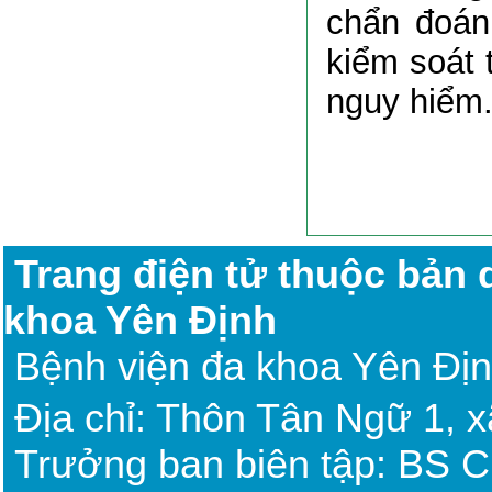
chẩn đoán
kiểm soát 
nguy hiểm​
Trang điện tử thuộc bản
khoa Yên Định
Bệnh viện đa khoa Yên Đị
Địa chỉ: Thôn Tân Ngữ 1, 
Trưởng ban biên tập: BS 