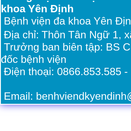
khoa Yên Định
Bệnh viện đa khoa Yên Đị
Địa chỉ: Thôn Tân Ngữ 1, 
Trưởng ban biên tập: BS 
đốc bệnh viện
Điện thoại: 0866.85
Email: benhviendkyendin