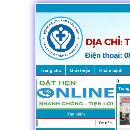
Trang chủ
Giới thiệu
Khám bệnh
0
Trang
Tìm kiếm