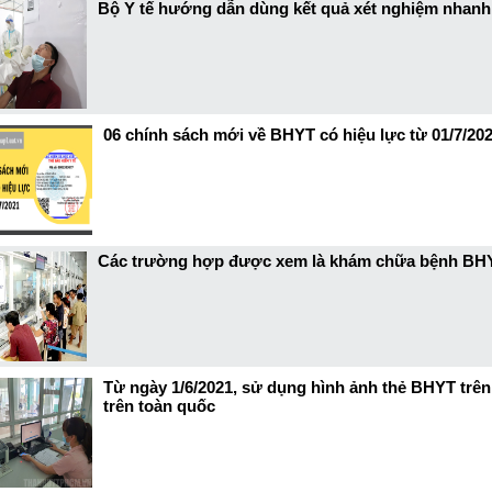
Bộ Y tế hướng dẫn dùng kết quả xét nghiệm nhanh
06 chính sách mới về BHYT có hiệu lực từ 01/7/20
Các trường hợp được xem là khám chữa bệnh BHY
Từ ngày 1/6/2021, sử dụng hình ảnh thẻ BHYT trê
trên toàn quốc