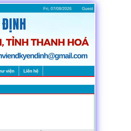
Fri, 07/08/2026
Guest
hư viện
Liên hệ