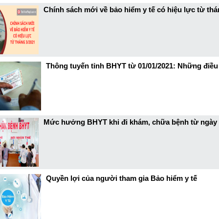
Chính sách mới về bảo hiểm y tế có hiệu lực từ thá
Thông tuyến tỉnh BHYT từ 01/01/2021: Những điều 
Mức hưởng BHYT khi đi khám, chữa bệnh từ ngày 
Quyền lợi của người tham gia Bảo hiểm y tế