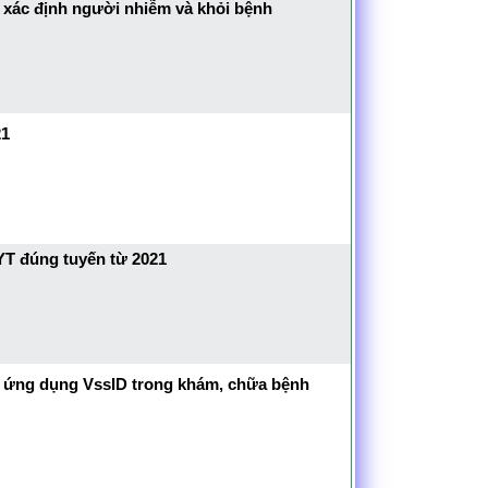
 xác định người nhiễm và khỏi bệnh
21
T đúng tuyến từ 2021
n ứng dụng VssID trong khám, chữa bệnh