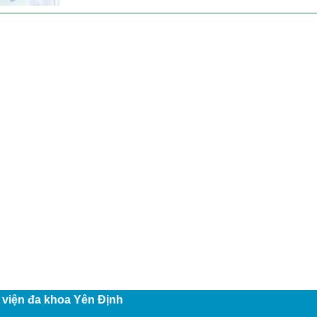
 viện đa khoa Yên Định