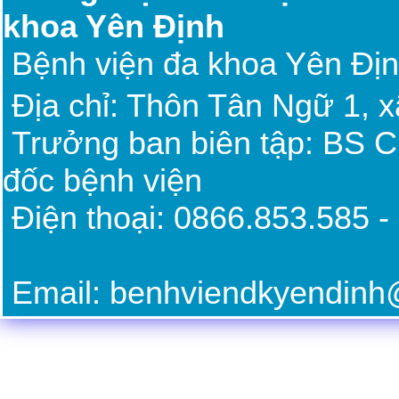
khoa Yên Định
Bệnh viện đa khoa Yên Đị
Địa chỉ: Thôn Tân Ngữ 1, 
Trưởng ban biên tập: BS 
đốc bệnh viện
Điện thoại: 0866.85
Email: benhviendkyendin