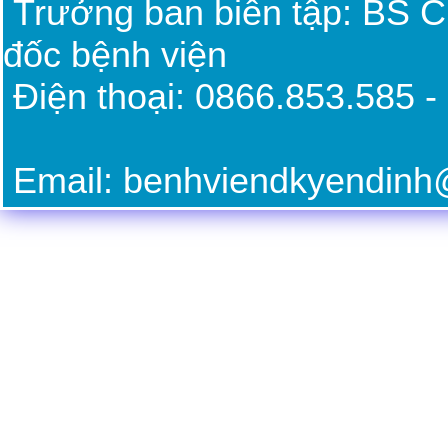
Trưởng ban biên tập: BS 
đốc bệnh viện
Điện thoại: 0866.85
Email: benhviendkyendin