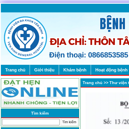
Trang chủ
Giới thiệu
Khám bệnh
Hoạt động bệnh 
Trang chủ
>>
Thư viện
Tìm kiếm