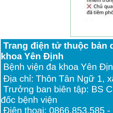
Trang điện tử thuộc bản
khoa Yên Định
Bệnh viện đa khoa Yên Đị
Địa chỉ: Thôn Tân Ngữ 1, 
Trưởng ban biên tập: BS 
đốc bệnh viện
Điện thoại: 0866.85