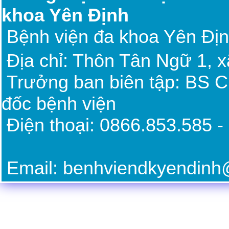
khoa Yên Định
Bệnh viện đa khoa Yên Đị
Địa chỉ: Thôn Tân Ngữ 1, 
Trưởng ban biên tập: BS 
đốc bệnh viện
Điện thoại: 0866.85
Email: benhviendkyendin