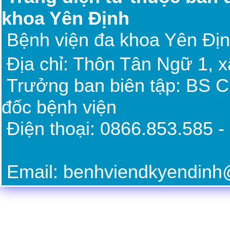
khoa Yên Định
Bệnh viện đa khoa Yên Đị
Địa chỉ: Thôn Tân Ngữ 1, 
Trưởng ban biên tập: BS 
đốc bệnh viện
Điện thoại: 0866.85
Email: benhviendkyendin