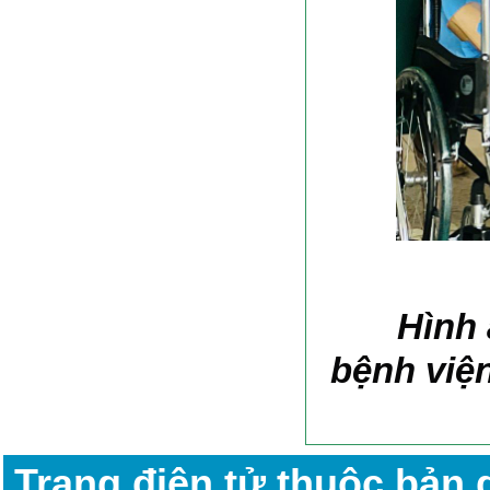
Hình 
bệnh việ
Trang điện tử thuộc bản