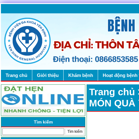
Trang chủ
Giới thiệu
Khám bệnh
Hoạt động bệnh 
Trang chủ
MÓN QUÀ 
Tìm kiếm