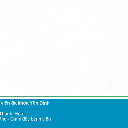
 viện đa khoa Yên Định
h Thanh Hóa
ằng - Giám đốc bệnh viện
- 0966.131.212