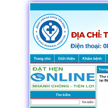
Trang chủ
Giới thiệu
Khám bệnh
Trang
Thư 
tại B
Tìm kiếm