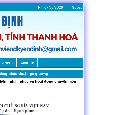
Fri, 07/08/2026
Guest
hư viện
Liên hệ
ng phẫu thuật, ga giường, . . .
o bệnh nhân phục vụ hoạt động chuyên môn