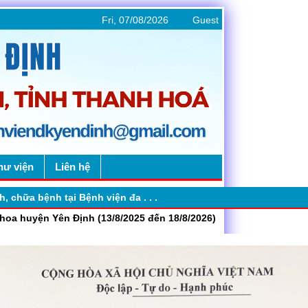
Fri, 07/08/2026
Guest
hư viện
Liên hệ
chữa bệnh tại Bệnh viện đa . . .
oa huyện Yên Định (13/8/2025 đến 18/8/2026)