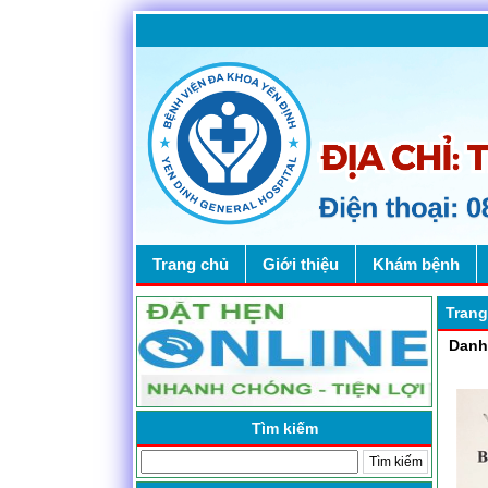
Trang chủ
Giới thiệu
Khám bệnh
Trang
Danh
Tìm kiếm